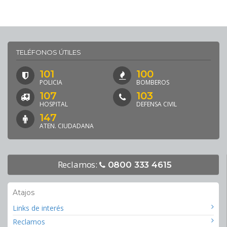
TELÉFONOS ÚTILES
101
100
POLICIA
BOMBEROS
107
103
HOSPITAL
DEFENSA CIVIL
147
ATEN. CIUDADANA
Reclamos:
0800 333 4615
Atajos
Links de interés
Reclamos