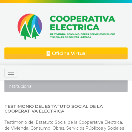
Oficina Virtual
Toggle
navigation
Institucional
TESTIMONIO DEL ESTATUTO SOCIAL DE LA
COOPERATIVA ELÉCTRICA
Testimonio del Estatuto Social de la Cooperativa Electrica,
de Vivienda, Consumo, Obras, Servicios Públicos y Sociales