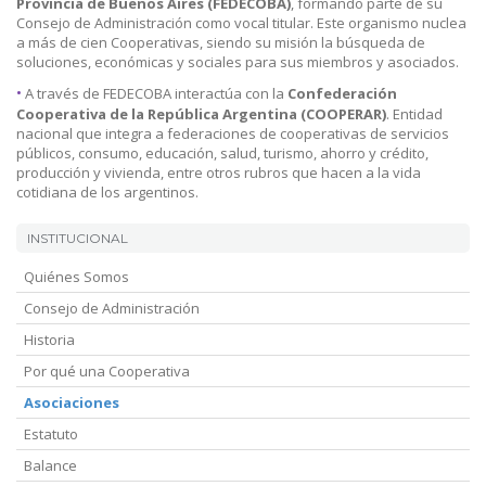
Provincia de Buenos Aires (FEDECOBA)
, formando parte de su
Consejo de Administración como vocal titular. Este organismo nuclea
a más de cien Cooperativas, siendo su misión la búsqueda de
soluciones, económicas y sociales para sus miembros y asociados.
•
A través de FEDECOBA interactúa con la
Confederación
Cooperativa de la República Argentina (COOPERAR)
. Entidad
nacional que integra a federaciones de cooperativas de servicios
públicos, consumo, educación, salud, turismo, ahorro y crédito,
producción y vivienda, entre otros rubros que hacen a la vida
cotidiana de los argentinos.
INSTITUCIONAL
Quiénes Somos
Consejo de Administración
Historia
Por qué una Cooperativa
Asociaciones
Estatuto
Balance