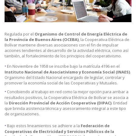
Regulada por el
Organismo de Control de Energía Eléctrica de
la Provincia de Buenos Aires (OCEBA)
, la Cooperativa Eléctrica de
Bolívar mantiene diversas asociaciones con el fin de impulsar
acciones tendientes al desarrollo de la actividad eléctrica, como así
también, al fortalecimiento de los principios del cooperativismo.
•
En Noviembre de 1958 se inscribe bajo la matrícula 4196 en el
Instituto Nacional de Asociativismo y Economía Social (INAES)
.
Organismo del Estado Nacional encargado de legislar, controlar y
promover la economía social de las Cooperativas y Mutuales.
•
Concibiendo al trabajo en red como la mejor opción para arribar a
resultados positivos, la Cooperativa Eléctrica de Bolívar se asocia a
la
Dirección Provincial de Acción Cooperativa (DIPAC)
. Entidad
que brinda asistencia técnica y asesoramiento integral a este tipo
de organizaciones.
•
Bajo estos lineamientos se adhiere a la
Federación de
Cooperativas de Electricidad y Servicios Públicos de la