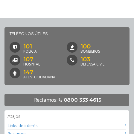
TELÉFONOS ÚTILES
101
100
POLICIA
BOMBEROS
107
103
HOSPITAL
DEFENSA CIVIL
147
ATEN. CIUDADANA
Reclamos:
0800 333 4615
Atajos
Links de interés
Reclamos