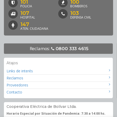
101
100
POLICIA
BOMBEROS
107
103
HOSPITAL
DEFENSA CIVIL
147
ATEN. CIUDADANA
Reclamos:
0800 333 4615
Atajos
Links de interés
Reclamos
Proveedores
Contacto
Cooperativa Eléctrica de Bolívar Ltda.
Horario Especial por Situación de Pandemia: 7:30 a 14:00 hs.