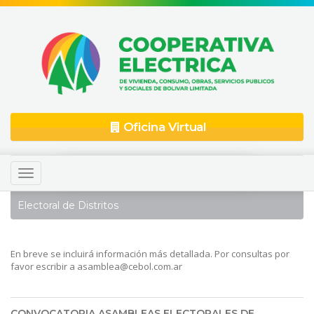
Oficina Virtual
Toggle
navigation
Electoral de Distritos
En breve se incluirá información más detallada. Por consultas por
favor escribir a
asamblea@cebol.com.ar
CONVOCATORIA ASAMBLEAS ELECTORALES DE