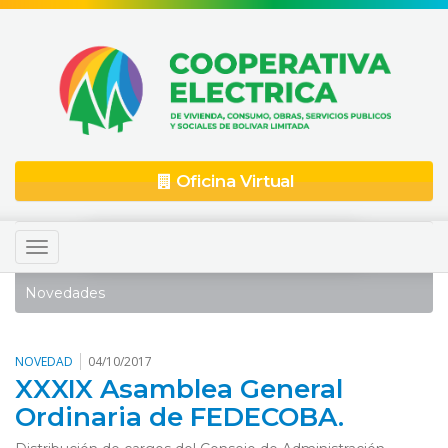
Oficina Virtual
Toggle
navigation
Novedades
NOVEDAD
04/10/2017
XXXIX Asamblea General
Ordinaria de FEDECOBA.