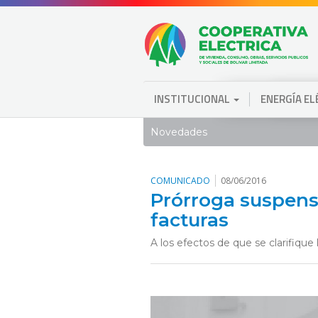
INSTITUCIONAL
ENERGÍA E
Novedades
COMUNICADO
08/06/2016
Prórroga suspens
facturas
A los efectos de que se clarifique