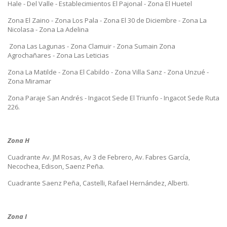
Hale - Del Valle - Establecimientos El Pajonal - Zona El Huetel
Zona El Zaino - Zona Los Pala - Zona El 30 de Diciembre - Zona La
Nicolasa - Zona La Adelina
Zona Las Lagunas - Zona Clamuir - Zona Sumain Zona
Agrochañares - Zona Las Leticias
Zona La Matilde - Zona El Cabildo - Zona Villa Sanz - Zona Unzué -
Zona Miramar
Zona Paraje San Andrés - Ingacot Sede El Triunfo - Ingacot Sede Ruta
226.
Zona H
Cuadrante Av. JM Rosas, Av 3 de Febrero, Av. Fabres García,
Necochea, Edison, Saenz Peña.
Cuadrante Saenz Peña, Castelli, Rafael Hernández, Alberti.
Zona I