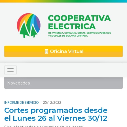
Oficina Virtual
Toggle
navigation
Novedades
INFORME DE SERVICIO
25/12/2022
Cortes programados desde
el Lunes 26 al Viernes 30/12