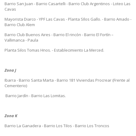
Barrio San Juan - Barrio Casartelli - Barrio Club Argentinos - Loteo Las
Cavas
Mayorista Diarco - YPF Las Cavas - Planta SIlos Gallo. - Barrio Amado -
Barrio Club Alem
Barrio Club Buenos Aires - Barrio El rincón - Barrio El Fortín –
Vallimanca - Paula
Planta Silos Tomas Hnos. - Establecimiento La Merced.
Zona J
Ibarra - Barrio Santa Marta - Barrio 181 Viviendas Procrear (Frente al
Cementerio)
Barrio Jardín - Barrio Las Lomitas.
Zona K
Barrio La Ganadera - Barrio Los Tilos - Barrio Los Troncos