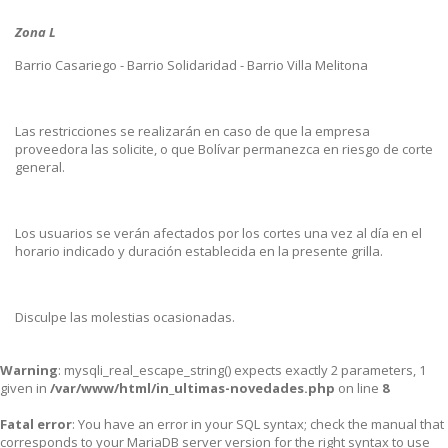
Zona L
Barrio Casariego - Barrio Solidaridad - Barrio Villa Melitona
Las restricciones se realizarán en caso de que la empresa
proveedora las solicite, o que Bolívar permanezca en riesgo de corte
general.
Los usuarios se verán afectados por los cortes una vez al día en el
horario indicado y duración establecida en la presente grilla.
Disculpe las molestias ocasionadas.
Warning
: mysqli_real_escape_string() expects exactly 2 parameters, 1
given in
/var/www/html/in_ultimas-novedades.php
on line
8
Fatal error
: You have an error in your SQL syntax; check the manual that
corresponds to your MariaDB server version for the right syntax to use