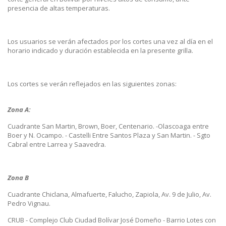
presencia de altas temperaturas.
Los usuarios se verán afectados por los cortes una vez al día en el
horario indicado y duración establecida en la presente grilla.
Los cortes se verán reflejados en las siguientes zonas:
Zona A:
Cuadrante San Martin, Brown, Boer, Centenario. -Olascoaga entre
Boer y N. Ocampo. - Castelli Entre Santos Plaza y San Martin. - Sgto
Cabral entre Larrea y Saavedra.
Zona B
Cuadrante Chiclana, Almafuerte, Falucho, Zapiola, Av. 9 de Julio, Av.
Pedro Vignau.
CRUB - Complejo Club Ciudad Bolívar José Domeño - Barrio Lotes con