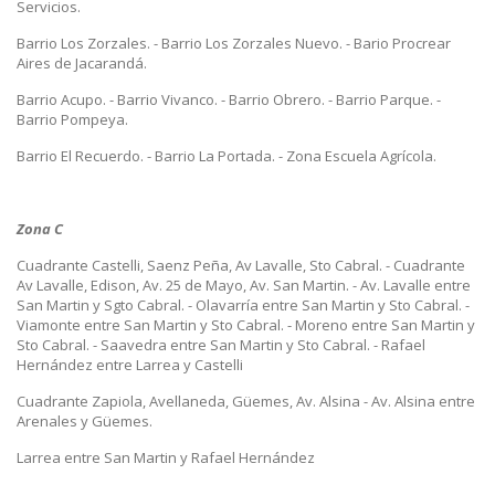
Servicios.
Barrio Los Zorzales. - Barrio Los Zorzales Nuevo. - Bario Procrear
Aires de Jacarandá.
Barrio Acupo. - Barrio Vivanco. - Barrio Obrero. - Barrio Parque. -
Barrio Pompeya.
Barrio El Recuerdo. - Barrio La Portada. - Zona Escuela Agrícola.
Zona C
Cuadrante Castelli, Saenz Peña, Av Lavalle, Sto Cabral. - Cuadrante
Av Lavalle, Edison, Av. 25 de Mayo, Av. San Martin. - Av. Lavalle entre
San Martin y Sgto Cabral. - Olavarría entre San Martin y Sto Cabral. -
Viamonte entre San Martin y Sto Cabral. - Moreno entre San Martin y
Sto Cabral. - Saavedra entre San Martin y Sto Cabral. - Rafael
Hernández entre Larrea y Castelli
Cuadrante Zapiola, Avellaneda, Güemes, Av. Alsina - Av. Alsina entre
Arenales y Güemes.
Larrea entre San Martin y Rafael Hernández