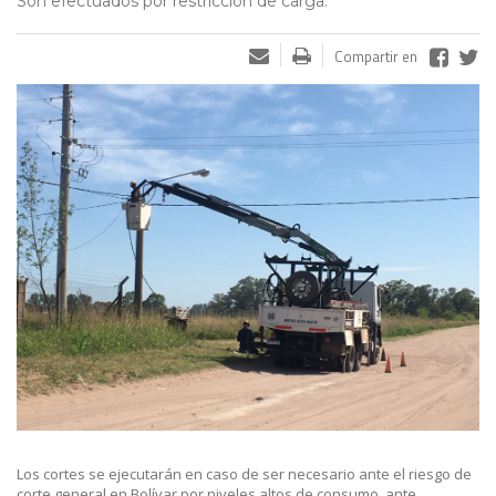
Son efectuados por restricción de carga.
Compartir en
Los cortes se ejecutarán en caso de ser necesario ante el riesgo de
corte general en Bolívar por niveles altos de consumo, ante