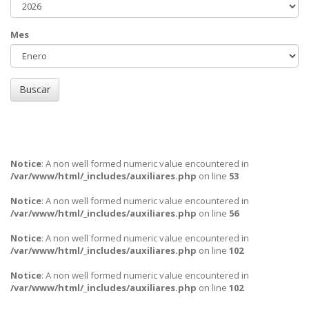
Mes
Buscar
Notice
: A non well formed numeric value encountered in
/var/www/html/_includes/auxiliares.php
on line
53
Notice
: A non well formed numeric value encountered in
/var/www/html/_includes/auxiliares.php
on line
56
Notice
: A non well formed numeric value encountered in
/var/www/html/_includes/auxiliares.php
on line
102
Notice
: A non well formed numeric value encountered in
/var/www/html/_includes/auxiliares.php
on line
102