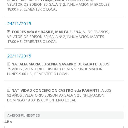
VELATORIOS EDISON 80, SALA Nº 2, INHUMACION MIERCOLES
18:00 HS, CEMENTERIO LOCAL
24/11/2015
TORRES Vda de BASILE, MARTA ELENA
, A LOS 88 AÑOS,
VELATORIOS EDISON 80, SALA Nº 2, INHUMACION MARTES
17:00 HS, CEMENTERIO LOCAL
22/11/2015
NATALIA MARIA EUGENIA NAVARRO DE GAJATE
, A LOS
29 AÑOS , VELATORIO EDISON 80, SALA N 2 INHUMACION
LUNES 9.00 HS , CEMENTERIO LOCAL.
NATIVIDAD CONCEPCION CASTRO vda PAGANTI
, A LOS
92 AÑOS , VELATORIO EDISON 80, SALA N 2 , INHUMACION
DOMINGO 18.00 HS CEM,ENTERIO LOCAL.
AVISOS FÚNEBRES
Año